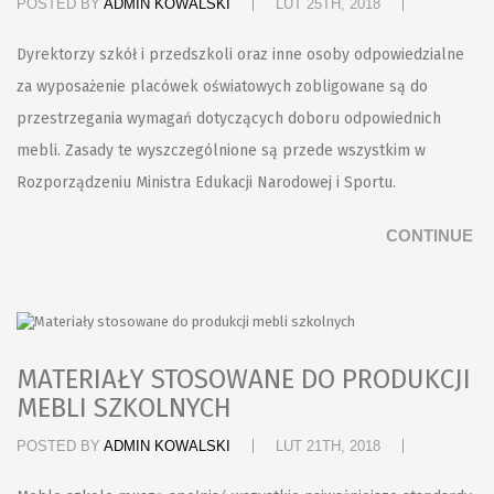
POSTED BY
ADMIN KOWALSKI
LUT 25TH, 2018
Dyrektorzy szkół i przedszkoli oraz inne osoby odpowiedzialne
za wyposażenie placówek oświatowych zobligowane są do
przestrzegania wymagań dotyczących doboru odpowiednich
mebli. Zasady te wyszczególnione są przede wszystkim w
Rozporządzeniu Ministra Edukacji Narodowej i Sportu.
CONTINUE
MATERIAŁY STOSOWANE DO PRODUKCJI
MEBLI SZKOLNYCH
POSTED BY
ADMIN KOWALSKI
LUT 21TH, 2018