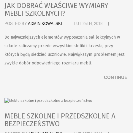
JAK DOBRAĆ WŁAŚCIWE WYMIARY
MEBLI SZKOLNYCH?
POSTED BY
ADMIN KOWALSKI
LUT 25TH, 2018
Do najważniejszych elementów wyposażenia sal lekcyjnych w
szkole zaliczamy przede wszystkim stoliki i krzesła, przy
których będą siedzieć uczniowie. Największym problemem jest
zwykle dobór odpowiedniego rozmiaru mebli.
CONTINUE
MEBLE SZKOLNE I PRZEDSZKOLNE A
BEZPIECZEŃSTWO