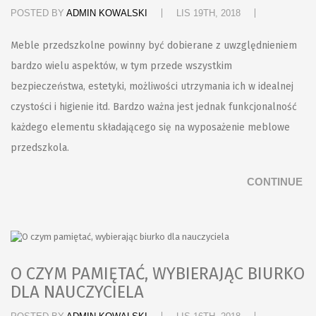
POSTED BY
ADMIN KOWALSKI
LIS 19TH, 2018
Meble przedszkolne powinny być dobierane z uwzględnieniem
bardzo wielu aspektów, w tym przede wszystkim
bezpieczeństwa, estetyki, możliwości utrzymania ich w idealnej
czystości i higienie itd. Bardzo ważna jest jednak funkcjonalność
każdego elementu składającego się na wyposażenie meblowe
przedszkola.
CONTINUE
O CZYM PAMIĘTAĆ, WYBIERAJĄC BIURKO
DLA NAUCZYCIELA