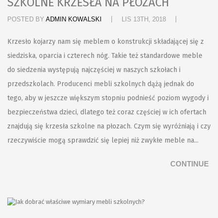
SZKOLNE KRZESŁA NA PŁOZACH
POSTED BY
ADMIN KOWALSKI
LIS 13TH, 2018
Krzesło kojarzy nam się meblem o konstrukcji składającej się z
siedziska, oparcia i czterech nóg. Takie też standardowe meble
do siedzenia występują najczęściej w naszych szkołach i
przedszkolach. Producenci mebli szkolnych dążą jednak do
tego, aby w jeszcze większym stopniu podnieść poziom wygody i
bezpieczeństwa dzieci, dlatego też coraz częściej w ich ofertach
znajdują się krzesła szkolne na płozach. Czym się wyróżniają i czy
rzeczywiście mogą sprawdzić się lepiej niż zwykłe meble na...
CONTINUE