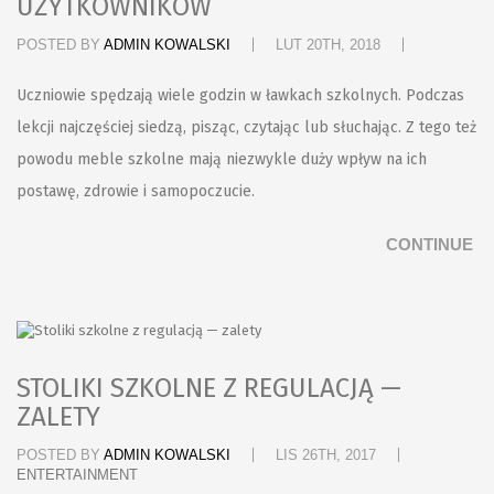
UŻYTKOWNIKÓW
POSTED BY
ADMIN KOWALSKI
LUT 20TH, 2018
Uczniowie spędzają wiele godzin w ławkach szkolnych. Podczas
lekcji najczęściej siedzą, pisząc, czytając lub słuchając. Z tego też
powodu meble szkolne mają niezwykle duży wpływ na ich
postawę, zdrowie i samopoczucie.
CONTINUE
STOLIKI SZKOLNE Z REGULACJĄ —
ZALETY
POSTED BY
ADMIN KOWALSKI
LIS 26TH, 2017
ENTERTAINMENT