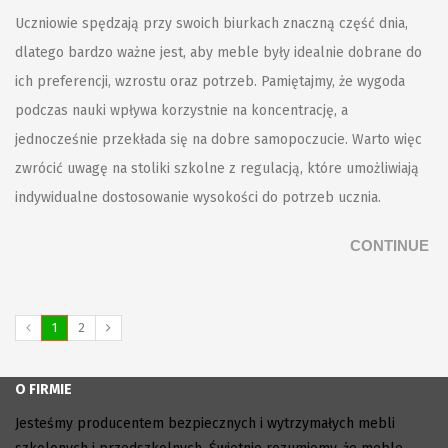
Uczniowie spędzają przy swoich biurkach znaczną część dnia,
dlatego bardzo ważne jest, aby meble były idealnie dobrane do
ich preferencji, wzrostu oraz potrzeb. Pamiętajmy, że wygoda
podczas nauki wpływa korzystnie na koncentrację, a
jednocześnie przekłada się na dobre samopoczucie. Warto więc
zwrócić uwagę na stoliki szkolne z regulacją, które umożliwiają
indywidualne dostosowanie wysokości do potrzeb ucznia.
CONTINUE
1
2
O FIRMIE
Jesteśmy producentem bezpiecznych i wytrzymałych mebli