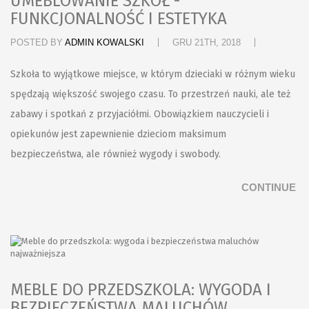
UMEBLOWANIE SZKÓŁ -
FUNKCJONALNOŚĆ I ESTETYKA
POSTED BY
ADMIN KOWALSKI
GRU 21TH, 2018
Szkoła to wyjątkowe miejsce, w którym dzieciaki w różnym wieku
spędzają większość swojego czasu. To przestrzeń nauki, ale też
zabawy i spotkań z przyjaciółmi. Obowiązkiem nauczycieli i
opiekunów jest zapewnienie dzieciom maksimum
bezpieczeństwa, ale również wygody i swobody.
CONTINUE
MEBLE DO PRZEDSZKOLA: WYGODA I
BEZPIECZEŃSTWA MALUCHÓW