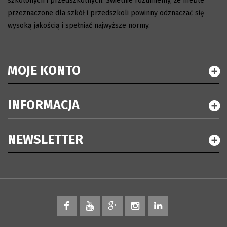
szkolonych i przedszkolnych. Świetnie rozumiemy, że meble
przeznaczone dla szkół i przedszkoli powinny odznaczać się
wysoką jakością i spełniać najwyższe normy.
MOJE KONTO
INFORMACJA
NEWSLETTER