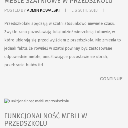
MEBLE SZATNIOWE W PRZEDSZKOLU
POSTED BY
ADMIN KOWALSKI
LIS 20TH, 2018
Przedszkolaki spędzają w szatni stosunkowo niewiele czasu.
Zwykle rano pozostawiają tutaj odzież wierzchnią i obuwie, w
które ubierają się przed wyjściem z przedszkola. Nie zmienia to
jednak faktu, że również w szatni powinny być zastosowane
odpowiednie meble, umożliwiające pozostawienie ubrań,
przebranie butów itd.
CONTINUE
FUNKCJONALNOŚĆ MEBLI W
PRZEDSZKOLU