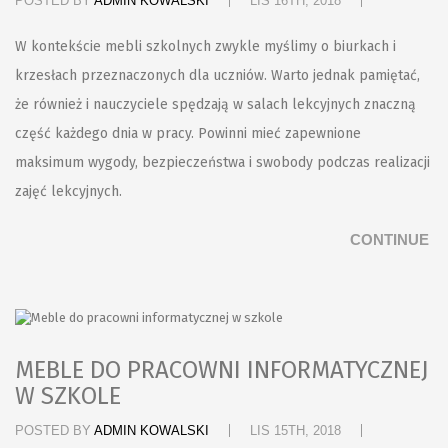
POSTED BY
ADMIN KOWALSKI
LIS 16TH, 2018
W kontekście mebli szkolnych zwykle myślimy o biurkach i
krzesłach przeznaczonych dla uczniów. Warto jednak pamiętać,
że również i nauczyciele spędzają w salach lekcyjnych znaczną
część każdego dnia w pracy. Powinni mieć zapewnione
maksimum wygody, bezpieczeństwa i swobody podczas realizacji
zajęć lekcyjnych.
CONTINUE
MEBLE DO PRACOWNI INFORMATYCZNEJ
W SZKOLE
POSTED BY
ADMIN KOWALSKI
LIS 15TH, 2018