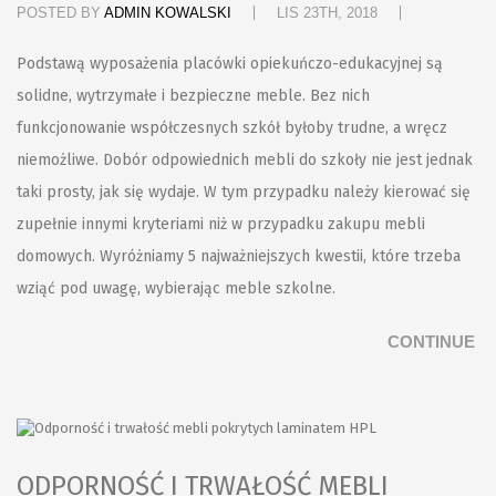
POSTED BY
ADMIN KOWALSKI
LIS 23TH, 2018
Podstawą wyposażenia placówki opiekuńczo-edukacyjnej są
solidne, wytrzymałe i bezpieczne meble. Bez nich
funkcjonowanie współczesnych szkół byłoby trudne, a wręcz
niemożliwe. Dobór odpowiednich mebli do szkoły nie jest jednak
taki prosty, jak się wydaje. W tym przypadku należy kierować się
zupełnie innymi kryteriami niż w przypadku zakupu mebli
domowych. Wyróżniamy 5 najważniejszych kwestii, które trzeba
wziąć pod uwagę, wybierając meble szkolne.
CONTINUE
ODPORNOŚĆ I TRWAŁOŚĆ MEBLI