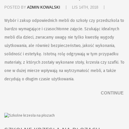
POSTED BY
ADMIN KOWALSKI
LIS 14TH, 2018
Wybór i zakup odpowiednich mebli do szkoły czy przedszkola to
bardzo wymagające i czasochłonne zajęcie. Szukając idealnych
mebli dla dzieci, zwracamy uwagę nie tylko kwestię wygody
użytkowania, ale również bezpieczeństwo, jakość wykonania,
solidność i estetykę. Istotną rolę odgrywają w tym przypadku
materiały, z których zostały wykonane stoły, krzesła czy szafki. To
one w dużej mierze wpływają na wytrzymałość mebli, a także
decydują o długim czasie użytkowania.
CONTINUE