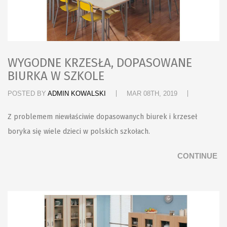
WYGODNE KRZESŁA, DOPASOWANE
BIURKA W SZKOLE
POSTED BY
ADMIN KOWALSKI
MAR 08TH, 2019
Z problemem niewłaściwie dopasowanych biurek i krzeseł
boryka się wiele dzieci w polskich szkołach.
CONTINUE