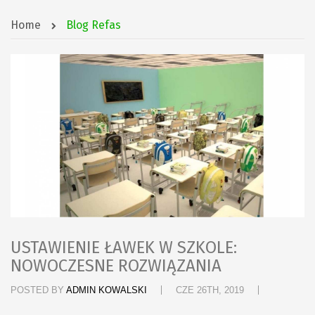
Home
Blog Refas
USTAWIENIE ŁAWEK W SZKOLE:
NOWOCZESNE ROZWIĄZANIA
POSTED BY
ADMIN KOWALSKI
CZE 26TH, 2019