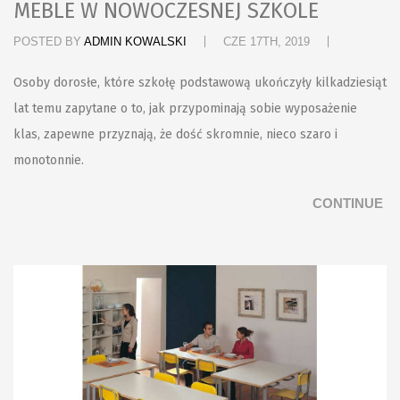
MEBLE W NOWOCZESNEJ SZKOLE
POSTED BY
ADMIN KOWALSKI
CZE 17TH, 2019
Osoby dorosłe, które szkołę podstawową ukończyły kilkadziesiąt
lat temu zapytane o to, jak przypominają sobie wyposażenie
klas, zapewne przyznają, że dość skromnie, nieco szaro i
monotonnie.
CONTINUE