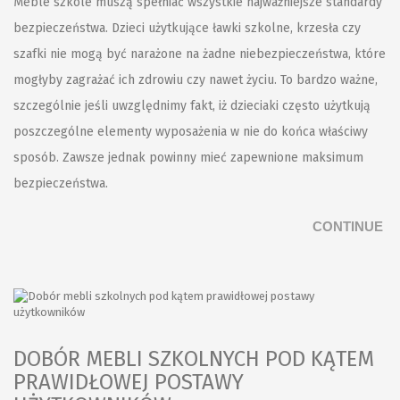
Meble szkole muszą spełniać wszystkie najważniejsze standardy
bezpieczeństwa. Dzieci użytkujące ławki szkolne, krzesła czy
szafki nie mogą być narażone na żadne niebezpieczeństwa, które
mogłyby zagrażać ich zdrowiu czy nawet życiu. To bardzo ważne,
szczególnie jeśli uwzględnimy fakt, iż dzieciaki często użytkują
poszczególne elementy wyposażenia w nie do końca właściwy
sposób. Zawsze jednak powinny mieć zapewnione maksimum
bezpieczeństwa.
CONTINUE
DOBÓR MEBLI SZKOLNYCH POD KĄTEM
PRAWIDŁOWEJ POSTAWY