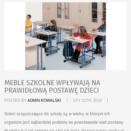
MEBLE SZKOLNE WPŁYWAJĄ NA
PRAWIDŁOWĄ POSTAWĘ DZIECI
POSTED BY
ADMIN KOWALSKI
STY 21TH, 2019
Dzieci uczęszczające do szkoły są w wieku, w którym ich
organizm jest najbardziej podatny na powstawanie wad postawy.
W wieku 6-7 lat zmienia się styl ich życia. Rozpoczynają naukę w