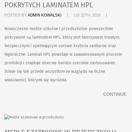
POKRYTYCH LAMINATEM HPL
POSTED BY
ADMIN KOWALSKI
LIS 22TH, 2018
Nowoczesne meble szkolne i przedszkolne powszechnie
pokrywane są laminatem HPL, który jest tworzywem trwałym,
bezpiecznym i spełniającym surowe kryteria sanitarne oraz
higieniczne. Laminat HPL powstaje w zaawansowanym procesie
produkcji i znajduje obecnie bardzo szerokie zastosowanie.
Dzieje się tak przede wszystkim ze względu na liczne
właściwości, którymi się wyróżnia.
CONTINUE