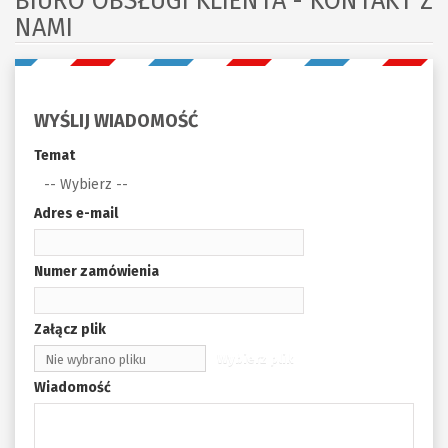
BIURO OBSŁUGI KLIENTA - KONTAKT Z
NAMI
WYŚLIJ WIADOMOŚĆ
Temat
-- Wybierz --
Adres e-mail
Numer zamówienia
Załącz plik
Wybierz plik
Nie wybrano pliku
Wiadomość