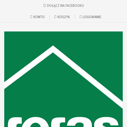
DOŁĄCZ NA FACEBOOKU
KONTO
KOSZYK
LOGOWANIE