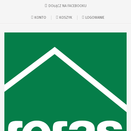
DOŁĄCZ NA FACEBOOKU
KONTO
KOSZYK
LOGOWANIE