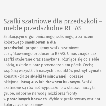
Szafki szatniowe dla przedszkoli –
meble przedszkolne REFAS
Szukającym ergonomicznego, solidnego, a zarazem
kolorowego
umeblowania dla
przedszkoli
proponujemy
szafki szatniowe
certyfikowanego producenta REFAS. U nas znajdziesz
szafki otwierane oraz zamykane, różniące się od siebie
ilością, układem oraz przeznaczeniem półek. Cechą
wspólną wszystkich naszych produktów jest wytrzymała
konstrukcja ze
sklejki laminowanej
i obrzeże
oklejone
listwą ABS
lub
drewnem bukowym.
Szafki
szatniowe są również wyposażone w stalowe haczyki,
grube, odporne na wodę nóżki oraz fronty
w
pastelowych barwach
. Wybierz preferowany wariant
kolorystyczny i zamów!