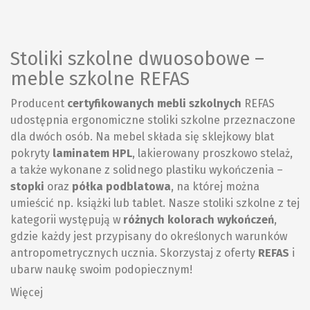
Stoliki szkolne dwuosobowe –
meble szkolne REFAS
Producent
certyfikowanych mebli szkolnych
REFAS
udostępnia ergonomiczne
stoliki szkolne
przeznaczone
dla dwóch osób. Na mebel składa się sklejkowy blat
pokryty
laminatem HPL
, lakierowany proszkowo stelaż,
a także wykonane z solidnego plastiku wykończenia –
stopki
oraz
półka podblatowa
, na której można
umieścić np. książki lub tablet. Nasze stoliki szkolne z tej
kategorii występują w
różnych kolorach wykończeń
,
gdzie każdy jest przypisany do określonych warunków
antropometrycznych ucznia. Skorzystaj z oferty
REFAS
i
ubarw naukę swoim podopiecznym!
Więcej