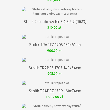
490,00 zł
KOSZYKA
Stolik 2-osobowy Nr 3,4,5,6,7 (1683)
310,00 zł
KOSZYKA
Stolik TRAPEZ 1705 130x61cm
900,00 zł
KOSZYKA
Stolik TRAPEZ 1707 140x64cm
905,00 zł
KOSZYKA
Stolik TRAPEZ 1709 160x74cm
1 049,00 zł
KOSZYKA