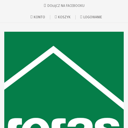
DOŁĄCZ NA FACEBOOKU
KONTO
KOSZYK
LOGOWANIE