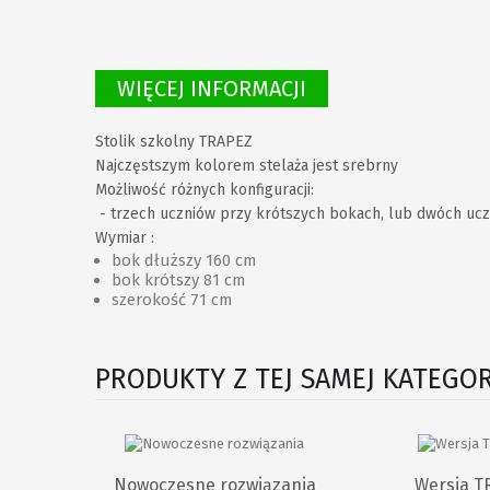
WIĘCEJ INFORMACJI
Stolik szkolny TRAPEZ
Najczęstszym kolorem stelaża jest srebrny
Możliwość różnych konfiguracji:
- trzech uczniów przy krótszych bokach, lub dwóch uc
Wymiar :
bok dłuższy 160 cm
bok krótszy 81 cm
szerokość 71 cm
PRODUKTY Z TEJ SAMEJ KATEGOR
Nowoczesne rozwiązania
Wersja T