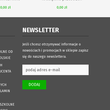
0,00 zł
0,00 zł
NEWSLETTER
Jeśli chcesz otrzymywać informacje o
nowościach i promocjach w sklepie zapisz
OLNE OD
się do naszego newslettera.
OLSKIE
CH
UCENTA
DODAJ
NYCH
ULAMIN
DSZKOLNE