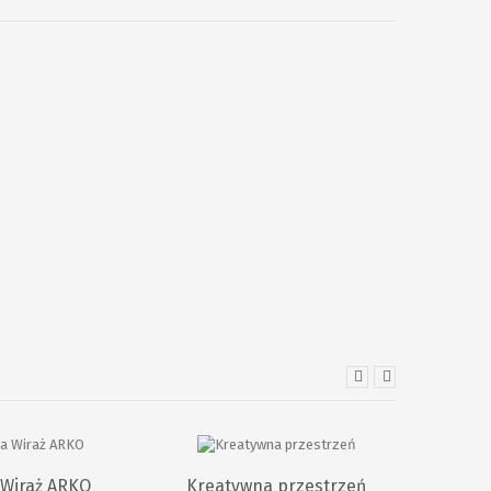
 Wiraż ARKO
Kreatywna przestrzeń