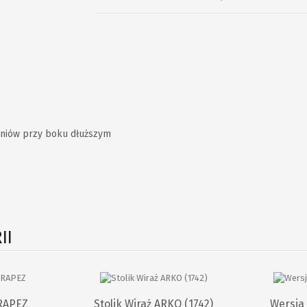
zniów przy boku dłuższym
II
RAPEZ
Stolik Wiraż ARKO (1742)
Wersja