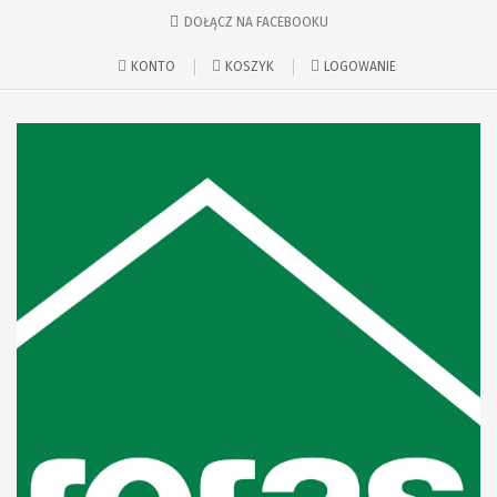
DOŁĄCZ NA FACEBOOKU
KONTO
KOSZYK
LOGOWANIE