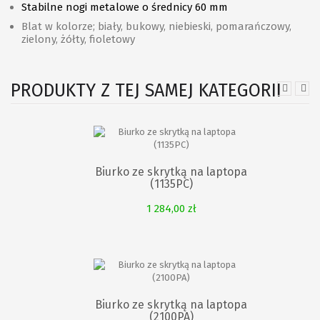
Stabilne nogi metalowe o średnicy 60 mm
Blat w kolorze; biały, bukowy, niebieski, pomarańczowy,
zielony, żółty, fioletowy
PRODUKTY Z TEJ SAMEJ KATEGORII
Biurko ze skrytką na laptopa
(1135PC)
1 284,00 zł
Biurko ze skrytką na laptopa
(2100PA)