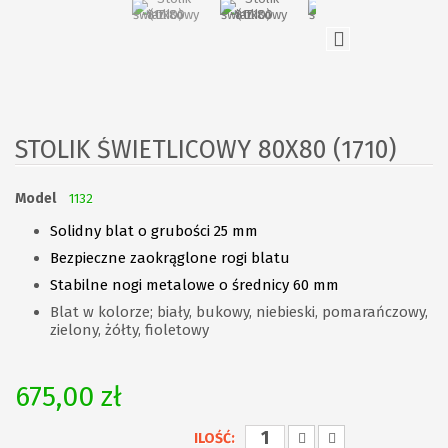
STOLIK ŚWIETLICOWY 80X80 (1710)
Model
1132
Solidny blat o grubości 25 mm
Bezpieczne zaokrąglone rogi blatu
Stabilne nogi metalowe o średnicy 60 mm
Blat w kolorze; biały, bukowy, niebieski, pomarańczowy,
zielony, żółty, fioletowy
675,00 zł
ILOŚĆ: