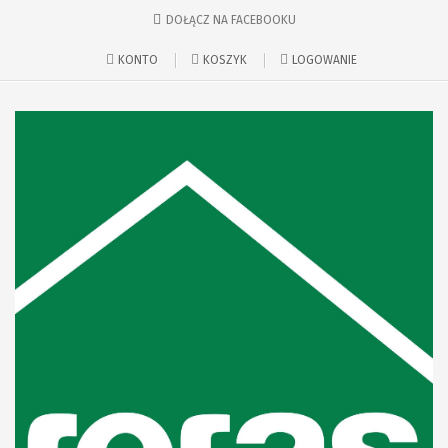
DOŁĄCZ NA FACEBOOKU
KONTO
KOSZYK
LOGOWANIE