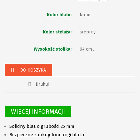
Kolor blatu :
krem
Kolor stelaża :
srebrny
Wysokość stolika :
64 cm - Nr 4
DO KOSZYKA
Drukuj
WIĘCEJ INFORMACJI
Solidny blat o grubości 25 mm
Bezpieczne zaokrąglone rogi blatu