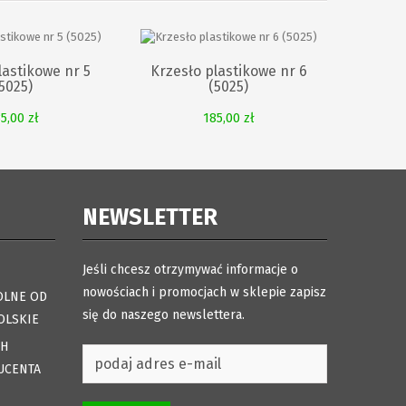
lastikowe nr 5
Krzesło plastikowe nr 6
5025)
(5025)
5,00 zł
185,00 zł
NEWSLETTER
Jeśli chcesz otrzymywać informacje o
nowościach i promocjach w sklepie zapisz
OLNE OD
się do naszego newslettera.
OLSKIE
CH
UCENTA