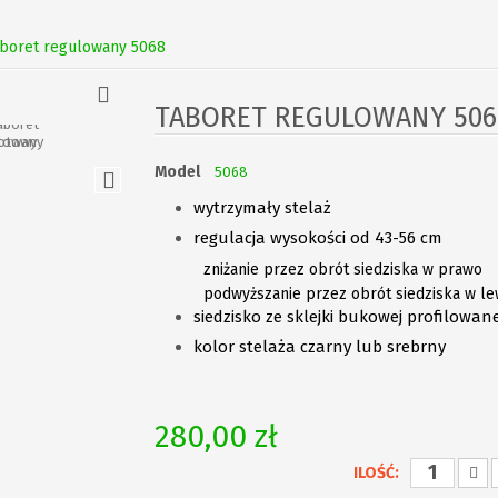
aboret regulowany 5068
TABORET REGULOWANY 506
Model
5068
wytrzymały stelaż
regulacja wysokości od 43-56 cm
zniżanie przez obrót siedziska w prawo
podwyższanie przez obrót siedziska w le
siedzisko ze sklejki bukowej profilowane
kolor stelaża czarny lub srebrny
280,00 zł
ILOŚĆ: