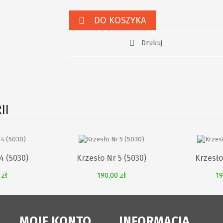
DO KOSZYKA
Drukuj
II
4 (5030)
Krzesło Nr 5 (5030)
Krzesło
 zł
190,00 zł
19
MOJE KONTO
INFORMACJA