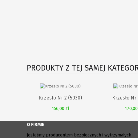
PRODUKTY Z TEJ SAMEJ KATEGOR
Krzesło Nr 2 (5030)
Krzesło Nr 
156,00 zł
170,00
O FIRMIE
Jesteśmy producentem bezpiecznych i wytrzymałych