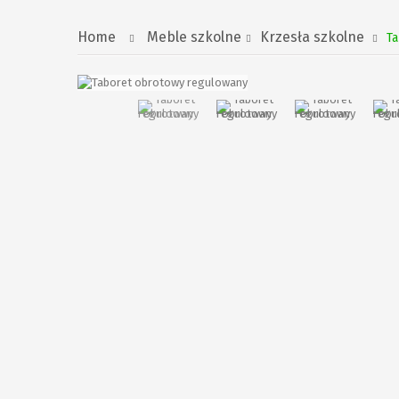
Home
Meble szkolne
Krzesła szkolne
T