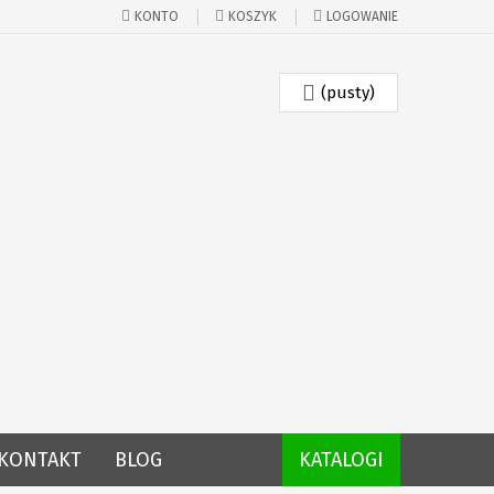
KONTO
KOSZYK
LOGOWANIE
(pusty)
KONTAKT
BLOG
KATALOGI