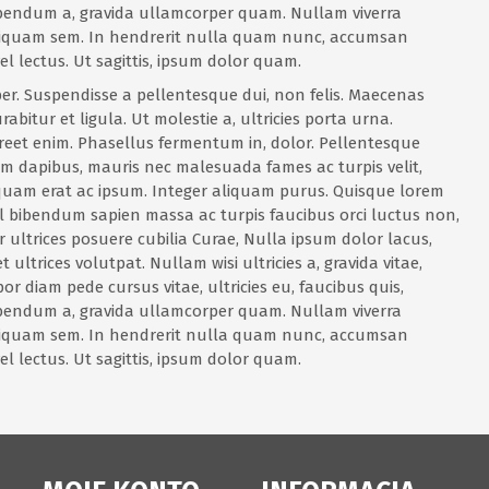
bibendum a, gravida ullamcorper quam. Nullam viverra
. Aliquam sem. In hendrerit nulla quam nunc, accumsan
el lectus. Ut sagittis, ipsum dolor quam.
er. Suspendisse a pellentesque dui, non felis. Maecenas
rabitur et ligula. Ut molestie a, ultricies porta urna.
reet enim. Phasellus fermentum in, dolor. Pellentesque
lum dapibus, mauris nec malesuada fames ac turpis velit,
liquam erat ac ipsum. Integer aliquam purus. Quisque lorem
 vel bibendum sapien massa ac turpis faucibus orci luctus non,
er ultrices posuere cubilia Curae, Nulla ipsum dolor lacus,
 ultrices volutpat. Nullam wisi ultricies a, gravida vitae,
r diam pede cursus vitae, ultricies eu, faucibus quis,
bibendum a, gravida ullamcorper quam. Nullam viverra
. Aliquam sem. In hendrerit nulla quam nunc, accumsan
el lectus. Ut sagittis, ipsum dolor quam.