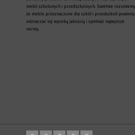
mebli szkolonych i przedszkolnych. Świetnie rozumiemy
że meble przeznaczone dla szkół i przedszkoli powinny
odznaczać się wysoką jakością i spełniać najwyższe
normy.