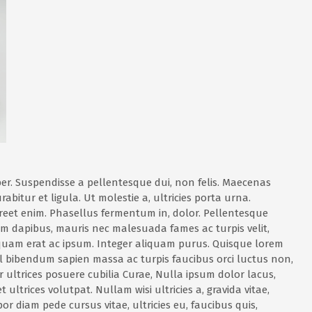
er. Suspendisse a pellentesque dui, non felis. Maecenas
rabitur et ligula. Ut molestie a, ultricies porta urna.
reet enim. Phasellus fermentum in, dolor. Pellentesque
lum dapibus, mauris nec malesuada fames ac turpis velit,
liquam erat ac ipsum. Integer aliquam purus. Quisque lorem
 vel bibendum sapien massa ac turpis faucibus orci luctus non,
er ultrices posuere cubilia Curae, Nulla ipsum dolor lacus,
 ultrices volutpat. Nullam wisi ultricies a, gravida vitae,
r diam pede cursus vitae, ultricies eu, faucibus quis,