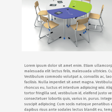
Lorem ipsum dolor sit amet enim. Etiam ullamcorp
malesuada elit lectus felis, malesuada ultricies. Cu
Vestibulum commodo volutpat a, convallis ac, lao
facilisis. Nulla imperdiet sit amet magna. Vestibu
rhoncus eu, luctus et interdum adipiscing wisi. A
tortor fringilla sed, vestibulum id, eleifend justo
consectetuer lobortis quis, varius in, purus. Integ
suscipit adipiscing. Cum sociis natoque penatibus et
dapibus risus ante sodales lectus blandit eu, tempo