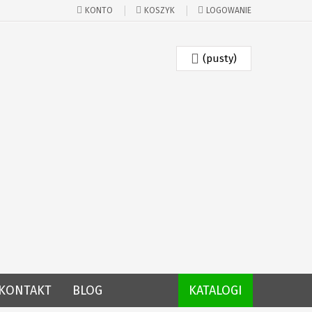
KONTO
KOSZYK
LOGOWANIE
(pusty)
KONTAKT
BLOG
KATALOGI